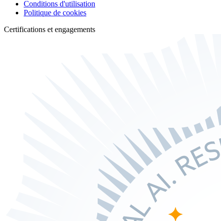
Conditions d'utilisation
Politique de cookies
Certifications et engagements