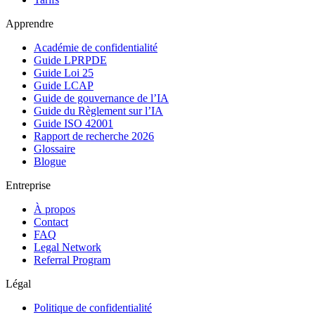
Apprendre
Académie de confidentialité
Guide LPRPDE
Guide Loi 25
Guide LCAP
Guide de gouvernance de l’IA
Guide du Règlement sur l’IA
Guide ISO 42001
Rapport de recherche 2026
Glossaire
Blogue
Entreprise
À propos
Contact
FAQ
Legal Network
Referral Program
Légal
Politique de confidentialité