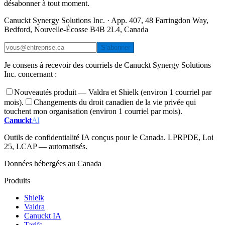
désabonner à tout moment.
Canuckt Synergy Solutions Inc. · App. 407, 48 Farringdon Way,
Bedford, Nouvelle-Écosse B4B 2L4, Canada
S’abonner
Je consens à recevoir des courriels de Canuckt Synergy Solutions
Inc. concernant :
Nouveautés produit — Valdra et Shielk (environ 1 courriel par
mois).
Changements du droit canadien de la vie privée qui
touchent mon organisation (environ 1 courriel par mois).
Canuckt
AI
Outils de confidentialité IA conçus pour le Canada. LPRPDE, Loi
25, LCAP — automatisés.
Données hébergées au Canada
Produits
Shielk
Valdra
Canuckt IA
Tarifs