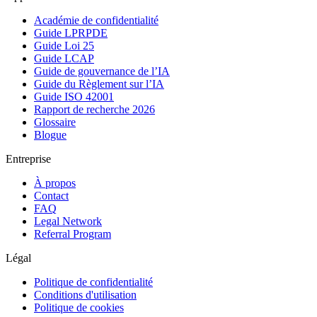
Académie de confidentialité
Guide LPRPDE
Guide Loi 25
Guide LCAP
Guide de gouvernance de l’IA
Guide du Règlement sur l’IA
Guide ISO 42001
Rapport de recherche 2026
Glossaire
Blogue
Entreprise
À propos
Contact
FAQ
Legal Network
Referral Program
Légal
Politique de confidentialité
Conditions d'utilisation
Politique de cookies