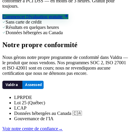
conformer à PCI DSS — en moins de 3 heures. Gratuit pour
toujours.
Commencer l'évaluation gratuite
Sans carte de crédit
Résultats en quelques heures
Données hébergées au Canada
Notre propre conformité
Nous gérons notre propre programme de conformité dans Valdra —
le produit que nous vendons. Nos programmes SOC 2, ISO 27001
et ISO 42001 sont en cours; nous ne revendiquons aucune
certification que nous ne détenons pas encore.
LPRPDE
Loi 25 (Québec)
LCAP
Données hébergées au Canada 🇨🇦
Gouvernance de l’IA
Voir notre centre de confiance
→