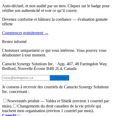
Auto-déclaré, et non audité par un tiers. Cliquez sur le badge pour
vérifier son authenticité et voir ce qu’il couvre.
Devenez conforme et bâtissez la confiance — évaluation gratuite
offerte
Commencer gratuitement →
Restez informé
Choisissez uniquement ce qui vous intéresse. Vous pouvez vous
désabonner à tout moment.
Canuckt Synergy Solutions Inc. · App. 407, 48 Farringdon Way,
Bedford, Nouvelle-Écosse B4B 2L4, Canada
S’abonner
Je consens à recevoir des courriels de Canuckt Synergy Solutions
Inc. concernant :
Nouveautés produit — Valdra et Shielk (environ 1 courriel par
mois).
Changements du droit canadien de la vie privée qui
touchent mon organisation (environ 1 courriel par mois).
Canuckt
AI