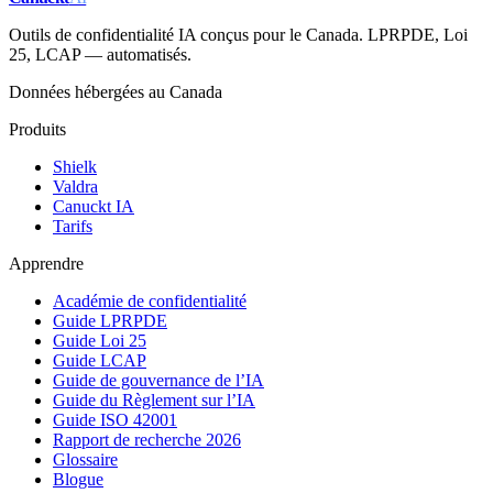
Outils de confidentialité IA conçus pour le Canada. LPRPDE, Loi
25, LCAP — automatisés.
Données hébergées au Canada
Produits
Shielk
Valdra
Canuckt IA
Tarifs
Apprendre
Académie de confidentialité
Guide LPRPDE
Guide Loi 25
Guide LCAP
Guide de gouvernance de l’IA
Guide du Règlement sur l’IA
Guide ISO 42001
Rapport de recherche 2026
Glossaire
Blogue