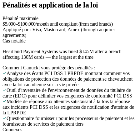
Pénalités et application de la loi
Pénalité maximale
$5,000–$100,000/month until compliant (from card brands)
Appliqué par :
Visa, Mastercard, Amex (through acquirer
agreements)
Cas notable
Heartland Payment Systems was fined $145M after a breach
affecting 130M cards — the largest at the time
Comment Canuckt vous protège des pénalités :
Analyse des écarts PCI DSS-LPRPDE montrant comment vos
obligations de protection des données de paiement se chevauchent
avec la loi canadienne sur la vie privée
Outil d'inventaire de l'environnement de données du titulaire de
carte (EDC) pour délimiter vos exigences de conformité PCI DSS
Modèle de réponse aux atteintes satisfaisant à la fois la réponse
aux incidents PCI DSS et les exigences de notification d'atteinte de
la LPRPDE
Questionnaire fournisseur pour les processeurs de paiement et les
fournisseurs de services de paiement tiers
Connexes