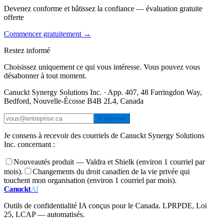
Devenez conforme et bâtissez la confiance — évaluation gratuite
offerte
Commencer gratuitement →
Restez informé
Choisissez uniquement ce qui vous intéresse. Vous pouvez vous
désabonner à tout moment.
Canuckt Synergy Solutions Inc. · App. 407, 48 Farringdon Way,
Bedford, Nouvelle-Écosse B4B 2L4, Canada
S’abonner
Je consens à recevoir des courriels de Canuckt Synergy Solutions
Inc. concernant :
Nouveautés produit — Valdra et Shielk (environ 1 courriel par
mois).
Changements du droit canadien de la vie privée qui
touchent mon organisation (environ 1 courriel par mois).
Canuckt
AI
Outils de confidentialité IA conçus pour le Canada. LPRPDE, Loi
25, LCAP — automatisés.