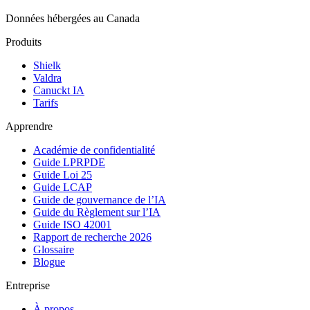
Données hébergées au Canada
Produits
Shielk
Valdra
Canuckt IA
Tarifs
Apprendre
Académie de confidentialité
Guide LPRPDE
Guide Loi 25
Guide LCAP
Guide de gouvernance de l’IA
Guide du Règlement sur l’IA
Guide ISO 42001
Rapport de recherche 2026
Glossaire
Blogue
Entreprise
À propos